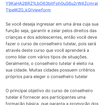
Y9KaHA2BRZ1LbO63bitFph0uS6u2rW4ZcmraI
TlpeWZG_kQ/viewform
Se você deseja ingressar em uma área cuja sua
função seja, garantir e zelar pelos direitos das
crianças e dos adolescentes, então você deve
fazer o curso de conselheiro tutelar, pois será
através deste curso que você aprenderá a
como lidar com vários tipos de situações.
Geralmente, o conselheiro tutelar é eleito na
sua cidade. Muitas cidades possuem critérios
próprios para eleger o conselheiro tutelar
O principal objetivo do curso de conselheiro
tutelar é fornecer aos participantes uma
formação básica, que garanta a promoção dos