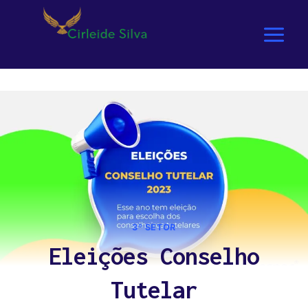
3º SETOR
Eleições Conselho
Tutelar