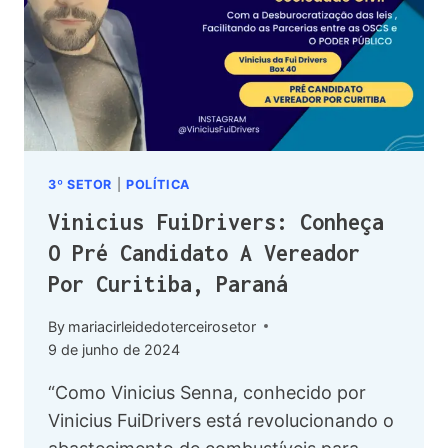
3º SETOR
|
POLÍTICA
Vinicius FuiDrivers: Conheça
O Pré Candidato A Vereador
Por Curitiba, Paraná
By
mariacirleidedoterceirosetor
9 de junho de 2024
“Como Vinicius Senna, conhecido por
Vinicius FuiDrivers está revolucionando o